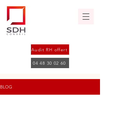
Audit RH offert
04 48 30 02 60
BLOG