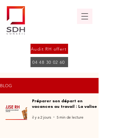
Audit RH offert
04 48 30 02 60
BLOG
Préparer son départ en
vacances au travail : La valise RH
il y a 2 jours
5 min de lecture