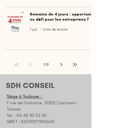
Semaine de 4 jours : opportunité
ou défi pour les entreprises ?
7 juil.
3 min de lecture
1
/
9
SDH CONSEIL
Siège à Toulouse :
7 rue de l'industrie, 31320 Castanet-
Tolosan
Tel. : 04 48 30 02 60
SIRET : 82159377900043