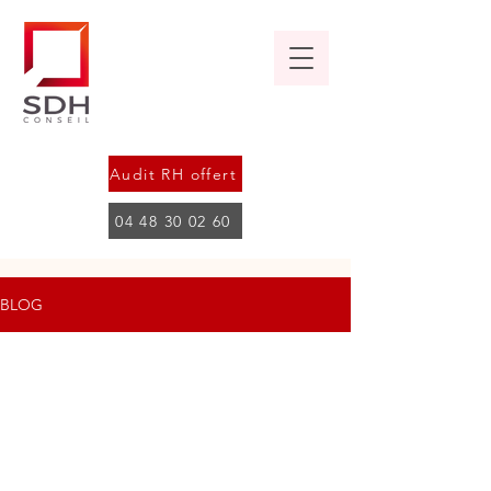
Audit RH offert
04 48 30 02 60
BLOG