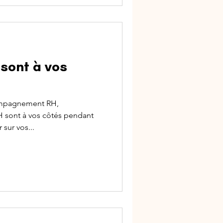
sont à vos
ompagnement RH,
H sont à vos côtés pendant
sur vos...