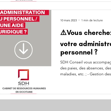
10 mars 2023
1 min de lecture
⚠️Vous cherchez
votre administr
personnel ?
SDH Conseil vous accompagn
des paies, des absences, de
maladies, etc. ; - Gestion des.