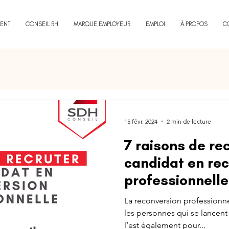
ENT
CONSEIL RH
MARQUE EMPLOYEUR
EMPLOI
À PROPOS
C
15 févr. 2024
2 min de lecture
7 raisons de re
candidat en re
professionnelle
La reconversion professionn
les personnes qui se lancent
l’est également pour...