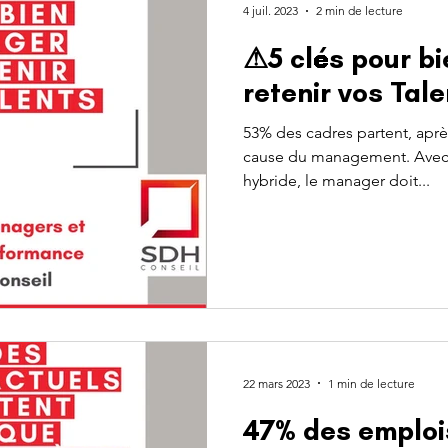
4 juil. 2023
2 min de lecture
⚠5 clés pour b
retenir vos Tal
53% des cadres partent, après
cause du management. Avec 
hybride, le manager doit...
22 mars 2023
1 min de lecture
47% des emploi