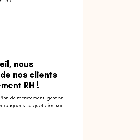
t ou...
il, nous
 de nos clients
ment RH !
 Plan de recrutement, gestion
ccompagnons au quotidien sur