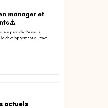
ien manager et
ents⚠
 leur période d’essai, à
le développement du travail
s actuels