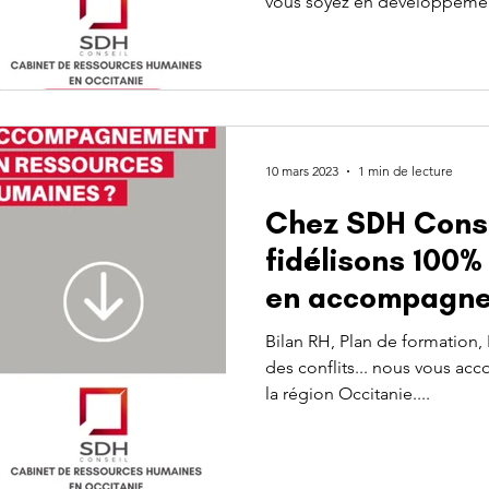
vous soyez en développemen
10 mars 2023
1 min de lecture
Chez SDH Conse
fidélisons 100%
en accompagne
Bilan RH, Plan de formation,
des conflits... nous vous a
la région Occitanie....