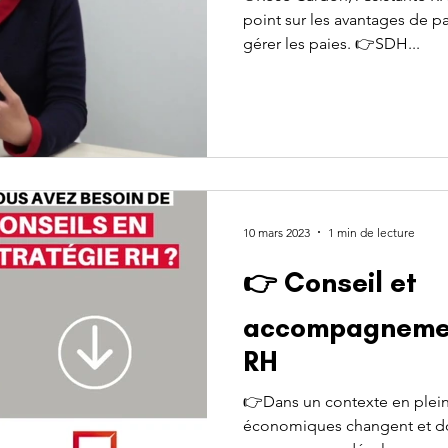
point sur les avantages de p
gérer les paies. 👉SDH...
10 mars 2023
1 min de lecture
👉 Conseil et
accompagnemen
RH
👉Dans un contexte en plein
économiques changent et do