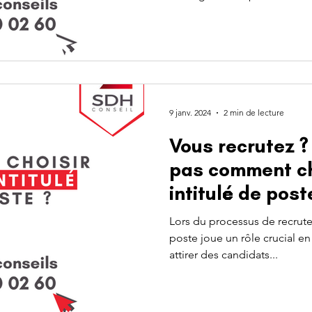
9 janv. 2024
2 min de lecture
Vous recrutez ?
pas comment ch
intitulé de post
Lors du processus de recrute
poste joue un rôle crucial en
attirer des candidats...