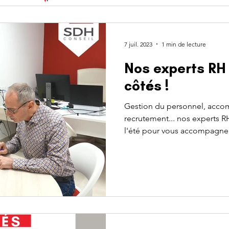
7 juil. 2023
1 min de lecture
Nos experts RH 
côtés !
Gestion du personnel, acc
recrutement... nos experts R
l'été pour vous accompagner 