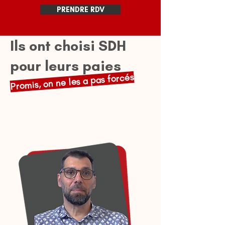
PRENDRE RDV
Ils ont choisi SDH
pour leurs paies
Promis, on ne les a pas forcés