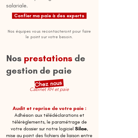
salariale.
Confier ma paie à des experts
Nos équipes vous recontacteront pour faire
le point sur votre besoin.
Nos
prestations
de
gestion de paie
Chez nous
Cabinet RH et paie
Audit et reprise de votre paie :
Adhésion aux télédéclarations et
télérèglements, le paramétrage de
votre dossier sur notre logiciel
Silae
,
mise au point des fichiers de liaison entre