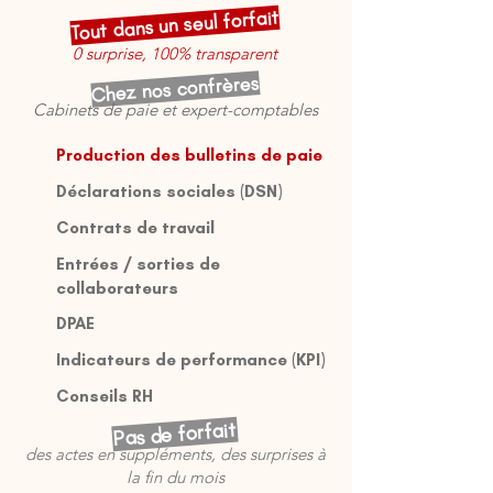
Tout dans un seul forfait
0 surprise, 100% transparent
Chez nos confrères
Cabinets de paie et expert-comptables
Production des bulletins de paie
Déclarations sociales (DSN)
Contrats de travail
Entrées / sorties de
collaborateurs
DPAE
Indicateurs de performance (KPI)
Conseils RH
Pas de forfait
des actes en suppléments, des surprises à
la fin du mois