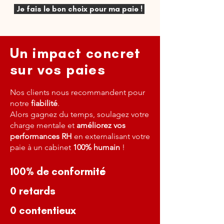
Je fais le bon choix pour ma paie !
Un impact concret
sur vos paies
Nos clients nous recommandent pour
notre
fiabilité
.
Alors gagnez du temps, soulagez votre
charge mentale et
améliorez vos
performances RH
en externalisant votre
paie à un cabinet
100% humain
!
100% de conformité
0 retards
0 contentieux