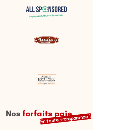
Nos
forfaits paie
En toute transparence !