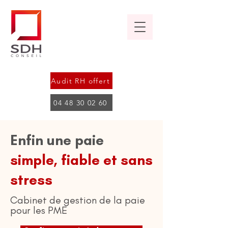
Audit RH offert
04 48 30 02 60
Enfin une paie
simple, fiable et sans
stress
Cabinet de gestion de la paie
pour les PME