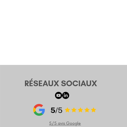
RÉSEAUX SOCIAUX
5/5 avis Google