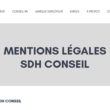
ENT
CONSEIL RH
MARQUE EMPLOYEUR
EMPLOI
À PROPOS
C
MENTIONS LÉGALES
SDH CONSEIL
 SDH CONSEIL