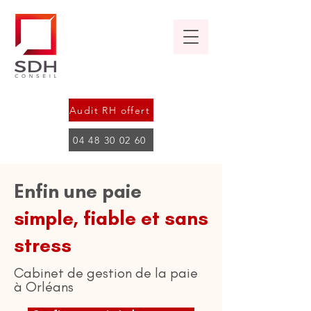
Audit RH offert
04 48 30 02 60
Enfin une paie
simple, fiable et sans
stress
Cabinet de gestion de la paie
à Orléans