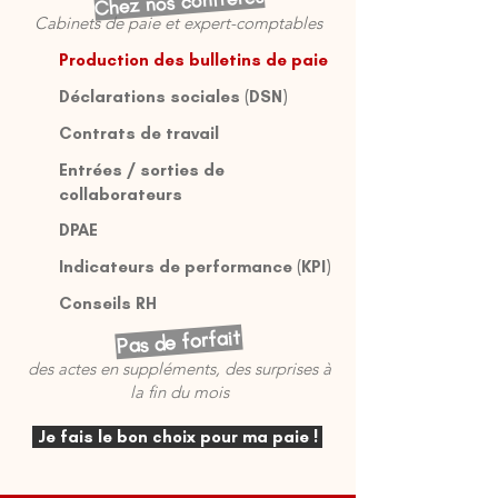
Chez nos confrères
Cabinets de paie et expert-comptables
Production des bulletins de paie
Déclarations sociales (DSN)
Contrats de travail
Entrées / sorties de
collaborateurs
DPAE
Indicateurs de performance (KPI)
Conseils RH
Pas de forfait
des actes en suppléments, des surprises à
la fin du mois
Je fais le bon choix pour ma paie !