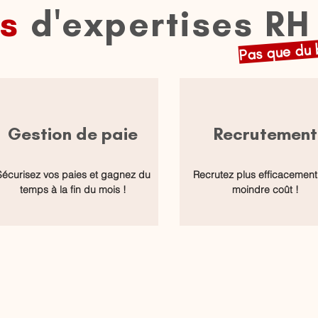
es
d'expertises RH
Pas que du b
Gestion de paie
Recrutement
Sécurisez vos paies et gagnez du
Recrutez plus efficacement
temps à la fin du mois !
moindre coût !