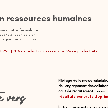
en ressources humaines
ssez notre formulaire
pes vous recontacteront
e le point sur votre besoin.
 PME | 20% de reduction des coûts | +35% de productivité
Pilotage de la masse salariale
de l'engagement des collabora
e vers
coût de recrutement...
nous n
résultats concrets d'optim
Notre mission est
de
vous app