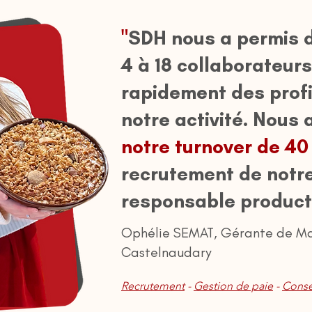
"
SDH nous a permis 
4 à 18 collaborateur
rapidement des profi
notre activité. Nous
notre turnover de 40
recrutement de notr
responsable product
Ophélie SEMAT, Gérante de Ma
Castelnaudary
Recrutement
-
Gestion de paie
-
Conse