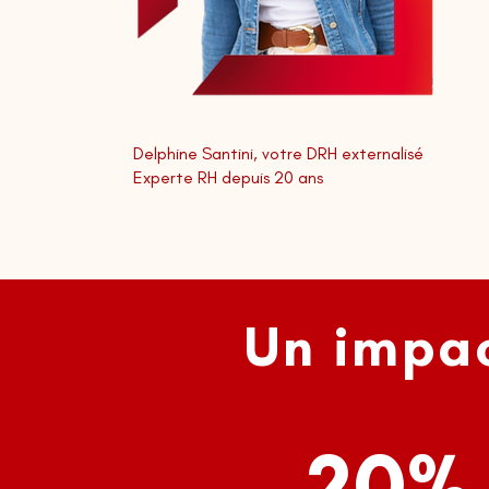
Delphine Santini, votre DRH externalisé
Experte RH depuis 20 ans
Un impac
20%