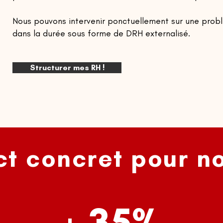
Nous pouvons intervenir ponctuellement sur une pro
dans la durée sous forme de DRH externalisé.
Structurer mes RH !
t concret pour no
+ 35%