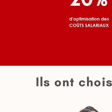
d'optimisation des
COÛTS SALARIAUX
Ils ont choi