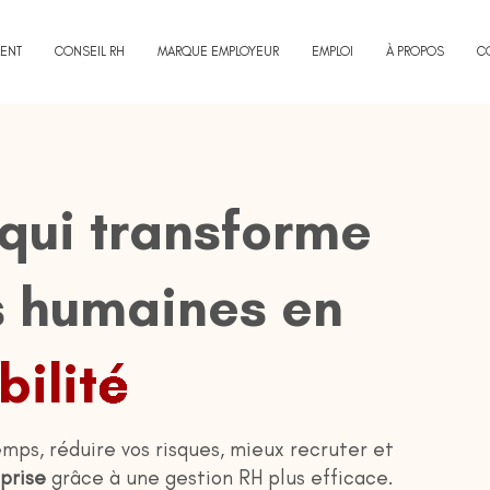
ENT
CONSEIL RH
MARQUE EMPLOYEUR
EMPLOI
À PROPOS
C
qui transforme
s humaines en
bilité
emps, réduire vos risques, mieux recruter et
prise
grâce à une gestion RH plus efficace.