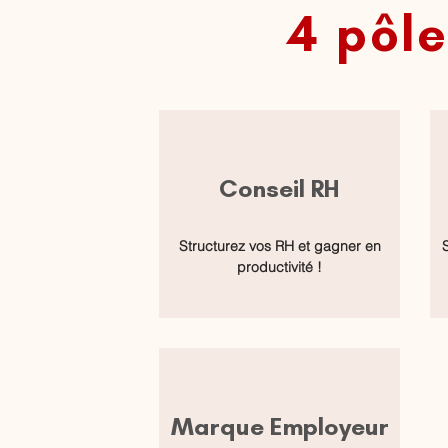
4 pôl
Conseil RH
Structurez vos RH et gagner en
productivité !
Marque Employeur