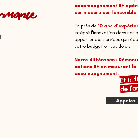
rmance
accompagnement RH opérat
sur mesure sur l'ensemble 
En près de
10 ans d’expérie
"
intégré l'innovation dans nos 
apporter des
services qui ré
votre budget et vos délais.
Notre différence : Démontr
actions RH en mesurant le 
Et in 
accompagnement.
de l'a
Appelez-