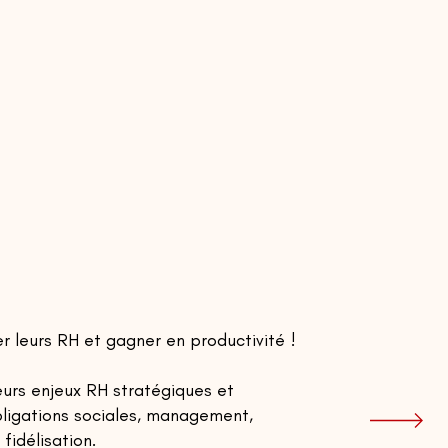
er leurs RH et gagner en productivité !
urs enjeux RH stratégiques et
obligations sociales, management,
fidélisation.