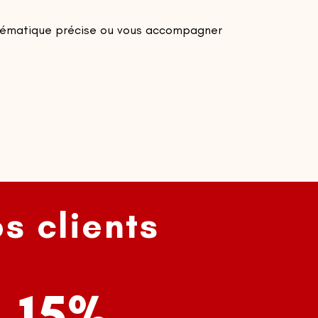
blématique précise ou vous accompagner
s clients
15%