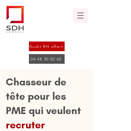
Audit RH offert
04 48 30 02 60
Chasseur de
tête pour les
PME qui veulent
recruter