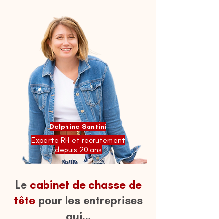
Delphine Santini
Experte RH et recrutement
depuis 20 ans
Le
cabinet de chasse de
tête
pour les entreprises
qui...