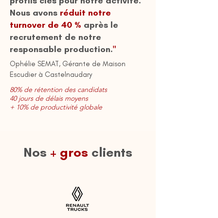
profils clés pour notre activité.
Nous avons
réduit notre
turnover de 40 %
après le
recrutement de notre
responsable production.
"
Ophélie SEMAT, Gérante de Maison
Escudier
à Castelnaudary
80% de rétention des candidats
40 jours de délais moyens
+ 10% de productivité globale
Nos
+ gros
clients