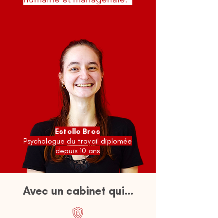
Estelle Bres
Psychologue du travail diplomée
depuis 10 ans
Avec un cabinet qui...