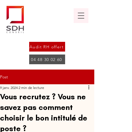
Audit RH offert
04 48 30 02 60
Post
9 janv. 2024
2 min de lecture
Vous recrutez ? Vous ne
savez pas comment
choisir le bon intitulé de
poste ?